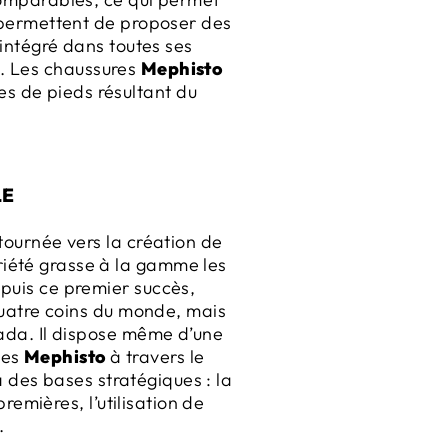
 permettent de proposer des
 intégré dans toutes ses
c. Les chaussures
Mephisto
es de pieds résultant du
LE
tournée vers la création de
oriété grasse à la gamme les
puis ce premier succès,
 quatre coins du monde, mais
nada. Il dispose même d’une
ues
Mephisto
à travers le
 des bases stratégiques : la
emières, l’utilisation de
.