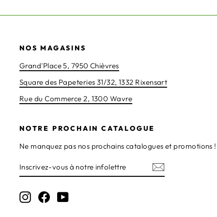
NOS MAGASINS
Grand'Place 5, 7950 Chièvres
Square des Papeteries 31/32, 1332 Rixensart
Rue du Commerce 2, 1300 Wavre
NOTRE PROCHAIN CATALOGUE
Ne manquez pas nos prochains catalogues et promotions ! 
INSCRIVEZ-
S'INSCRIRE
VOUS
À
NOTRE
Instagram
Facebook
YouTube
INFOLETTRE