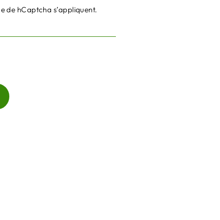
ce
de hCaptcha s’appliquent.