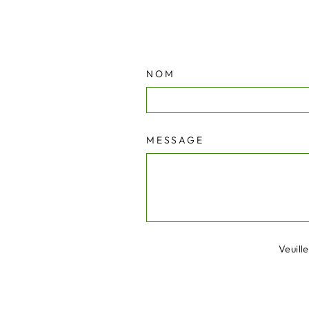
NOM
MESSAGE
Veuill