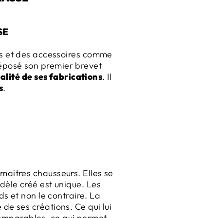
SE
s et des accessoires comme
 déposé son premier brevet
alité de ses fabrications
. Il
s
.
 maitres chausseurs. Elles se
èle créé est unique. Les
 et non le contraire. La
de ses créations. Ce qui lui
comparables, ce qui permet