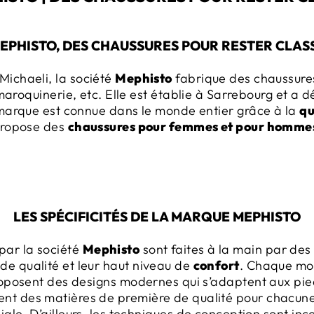
EPHISTO, DES CHAUSSURES POUR RESTER CLAS
Michaeli, la société
Mephisto
fabrique des chaussure
 maroquinerie, etc. Elle est établie à Sarrebourg et a
marque est connue dans le monde entier grâce à la
qu
ropose des
chaussures pour femmes et pour homme
LES SPÉCIFICITÉS DE LA MARQUE MEPHISTO
par la société
Mephisto
sont faites à la main par des
nde qualité et leur haut niveau de
confort
. Chaque mod
posent des designs modernes qui s’adaptent aux pieds
ent des matières de première de qualité pour chacune 
le. D’ailleurs, les techniques de conception sont in