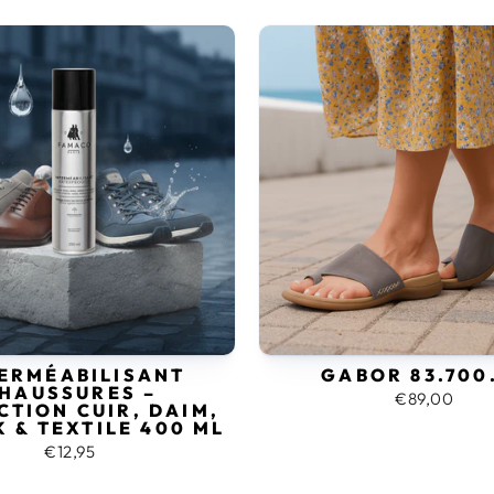
ERMÉABILISANT
GABOR 83.700
HAUSSURES –
€89,00
CTION CUIR, DAIM,
 & TEXTILE 400 ML
€12,95