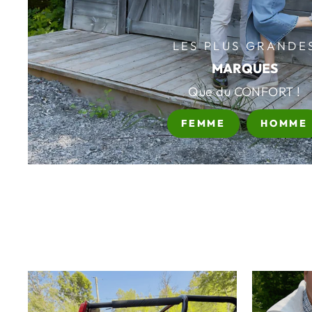
LES PLUS GRANDE
MARQUES
Que du CONFORT !
FEMME
HOMME