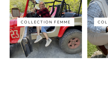
COLLECTION FEMME
COL