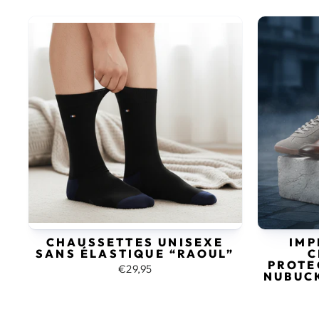
CHAUSSETTES UNISEXE
IMP
SANS ÉLASTIQUE “RAOUL”
C
PROTE
€29,95
NUBUCK