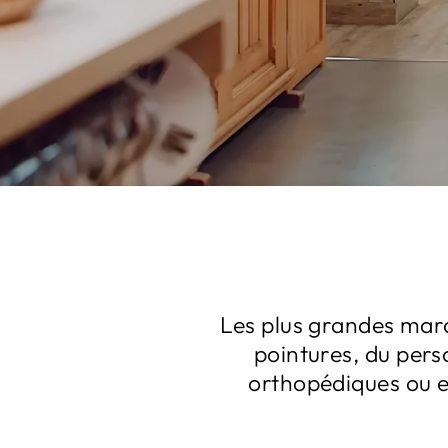
Les plus grandes marq
pointures, du pers
orthopédiques ou en