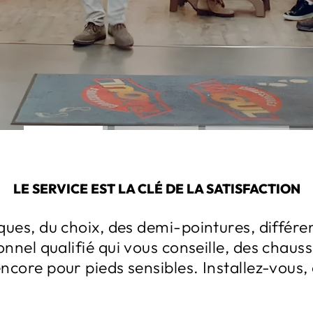
DÉCOUVREZ-LA !
LE SERVICE EST LA CLÉ DE LA SATISFACTION
ues, du choix, des demi-pointures, différe
onnel qualifié qui vous conseille, des chaus
core pour pieds sensibles. Installez-vous,