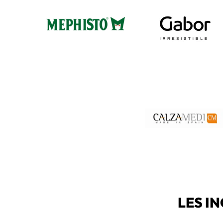
LES I