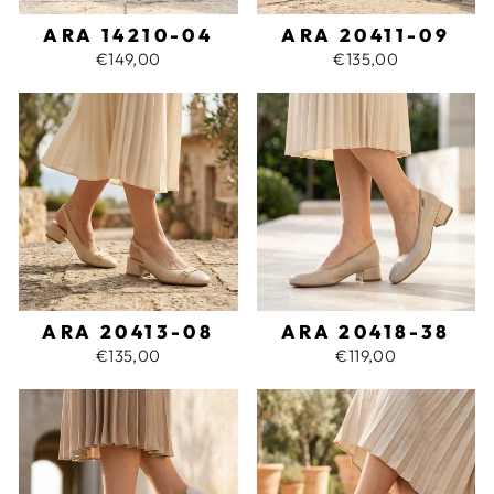
ARA 14210-04
ARA 20411-09
€149,00
€135,00
ARA 20413-08
ARA 20418-38
€135,00
€119,00