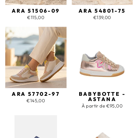
ARA 51506-09
ARA 54801-75
€115,00
€139,00
ARA 57702-97
BABYBOTTE -
ASTANA
€145,00
À partir de €95,00