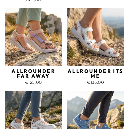
ALLROUNDER
ALLROUNDER ITS
FAR AWAY
ME
€125,00
€135,00