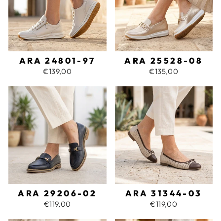
ARA 24801-97
ARA 25528-08
€139,00
€135,00
ARA 29206-02
ARA 31344-03
€119,00
€119,00