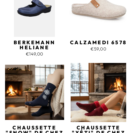
BERKEMANN
CALZAMEDI 6578
HELIANE
€59,00
€149,00
CHAUSSETTE
CHAUSSETTE
"SNOW" DE CHEZ
"YÉTI" DE CHEZ