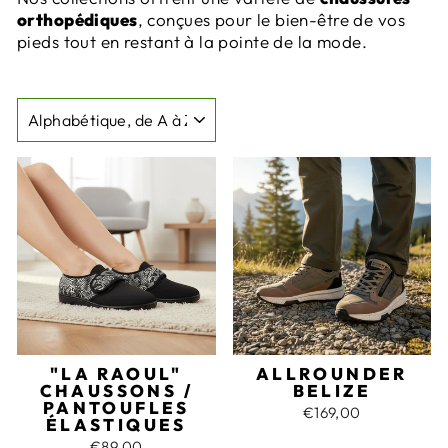
orthopédiques
, conçues pour le bien-être de vos
pieds tout en restant à la pointe de la mode.
APPLIQUER
"LA RAOUL"
ALLROUNDER
CHAUSSONS /
BELIZE
PANTOUFLES
€169,00
ÉLASTIQUES
€89,00