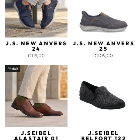
J.S. NEW ANVERS
J.S. NEW ANVERS
24
25
€119,00
€109,00
Réduit
J.SEIBEL
J.SEIBEL
ALASTAIR 01
BELFORT 122