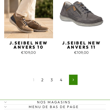
J.SEIBEL NEW
J.SEIBEL NEW
ANVERS 10
ANVERS 11
€109,00
€109,00
1
2
3
4
Suivant
NOS MAGASINS
MENU DE BAS DE PAGE