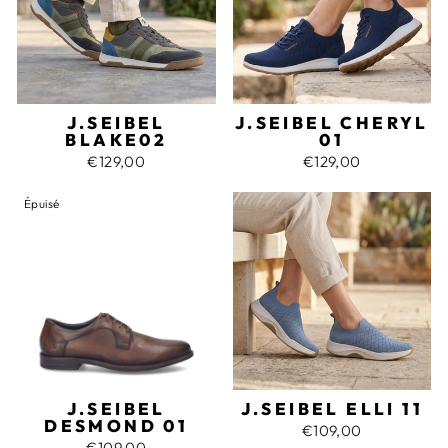
J.SEIBEL
J.SEIBEL CHERYL
BLAKE02
01
€129,00
€129,00
Épuisé
J.SEIBEL
J.SEIBEL ELLI 11
DESMOND 01
€109,00
€109,00