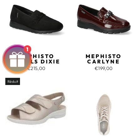
1
MEPHISTO
MEPHISTO
MOBILS DIXIE
CARLYNE
€215,00
€199,00
Réduit