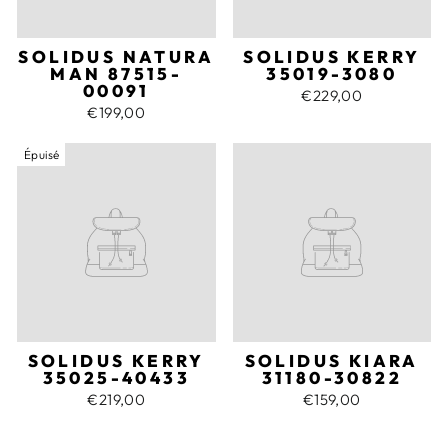
SOLIDUS NATURA
SOLIDUS KERRY
MAN 87515-
35019-3080
00091
€229,00
€199,00
Épuisé
SOLIDUS KERRY
SOLIDUS KIARA
35025-40433
31180-30822
€219,00
€159,00