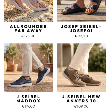
ALLROUNDER
JOSEF SEIBEL-
FAR AWAY
JOSEF01
€125,00
€99,00
J.SEIBEL
J.SEIBEL NEW
MADDOX
ANVERS 10
€119,00
€109,00