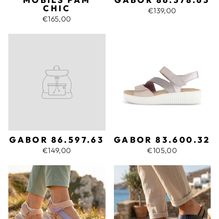
CHIC
€139,00
€165,00
GABOR 86.597.63
GABOR 83.600.32
€149,00
€105,00