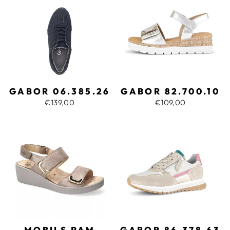
GABOR 06.385.26
GABOR 82.700.10
€139,00
€109,00
MOBILS PAM
GABOR 86.378.63