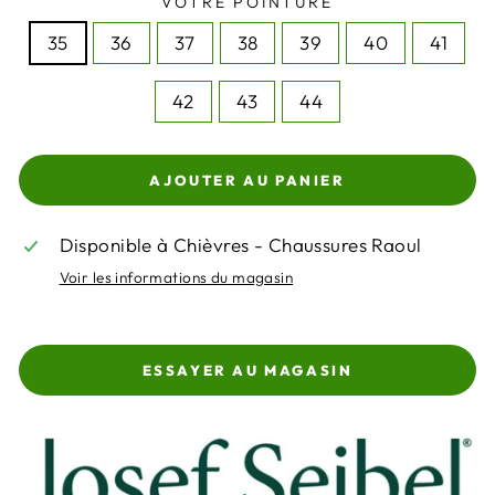
VOTRE POINTURE
35
36
37
38
39
40
41
42
43
44
AJOUTER AU PANIER
Disponible à Chièvres - Chaussures Raoul
Voir les informations du magasin
ESSAYER AU MAGASIN