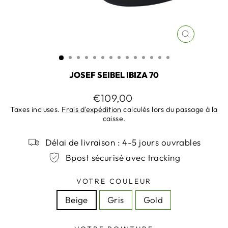
FERMER
(ESC)
JOSEF SEIBEL IBIZA 70
Prix
€109,00
régulier
Taxes incluses.
Frais d'expédition
calculés lors du passage à la
caisse.
Délai de livraison : 4-5 jours ouvrables
Bpost sécurisé avec tracking
VOTRE COULEUR
Beige
Gris
Gold