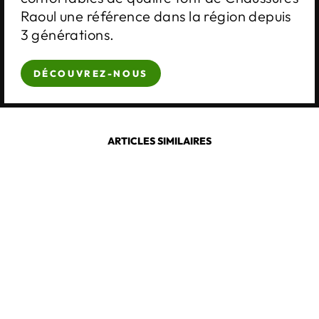
Raoul une référence dans la région depuis
3 générations.
DÉCOUVREZ-NOUS
ARTICLES SIMILAIRES
JOSEF SEIBEL
IBIZA 70
€109,00