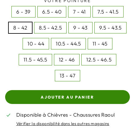
VOTRE POINTURE
6 - 39
6.5 - 40
7 - 41
7.5 - 41.5
8 - 42
8.5 - 42.5
9 - 43
9.5 - 43.5
10 - 44
10.5 - 44.5
11 - 45
11.5 - 45.5
12 - 46
12.5 - 46.5
13 - 47
AJOUTER AU PANIER
Disponible à Chièvres - Chaussures Raoul
Vérifier la disponibilité dans les autres magasins