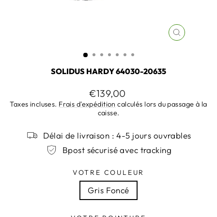
FERMER
(ESC)
SOLIDUS HARDY 64030-20635
Prix
€139,00
régulier
Taxes incluses.
Frais d'expédition
calculés lors du passage à la
caisse.
Délai de livraison : 4-5 jours ouvrables
Bpost sécurisé avec tracking
VOTRE COULEUR
Gris Foncé