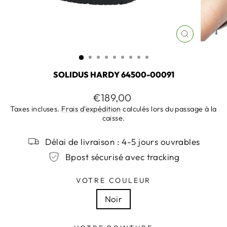
FERMER
(ESC)
SOLIDUS HARDY 64500-00091
Prix
€189,00
régulier
Taxes incluses.
Frais d'expédition
calculés lors du passage à la
caisse.
Délai de livraison : 4-5 jours ouvrables
Bpost sécurisé avec tracking
VOTRE COULEUR
Noir