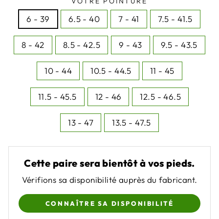
VOTRE POINTURE
6 - 39
6.5 - 40
7 - 41
7.5 - 41.5
8 - 42
8.5 - 42.5
9 - 43
9.5 - 43.5
10 - 44
10.5 - 44.5
11 - 45
11.5 - 45.5
12 - 46
12.5 - 46.5
13 - 47
13.5 - 47.5
Cette paire sera bientôt à vos pieds.
Vérifions sa disponibilité auprès du fabricant.
CONNAÎTRE SA DISPONIBILITÉ