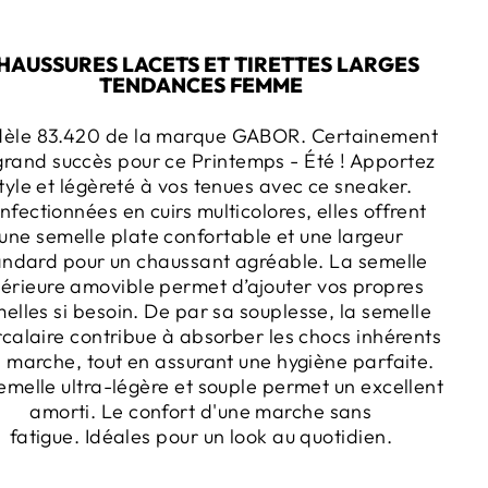
HAUSSURES LACETS ET TIRETTES LARGES
TENDANCES FEMME
èle 83.420 de la marque GABOR. Certainement
grand succès pour ce Printemps - Été !
Apportez
tyle et légèreté à vos tenues avec ce sneaker.
nfectionnées en cuirs multicolores, elles offrent
une semelle plate confortable et une largeur
andard pour un chaussant agréable. La semelle
térieure amovible permet d’ajouter vos propres
elles si besoin. De par sa souplesse, la semelle
rcalaire contribue à absorber les chocs inhérents
a marche, tout en assurant une hygiène parfaite.
emelle ultra-légère et souple permet un excellent
amorti. Le confort d'une marche sans
fatigue. Idéales pour un look au quotidien.