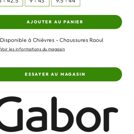
5 - 42.5
9 - 43
9.5 - 44
AJOUTER AU PANIER
Disponible à Chièvres - Chaussures Raoul
Voir les informations du magasin
ESSAYER AU MAGASIN