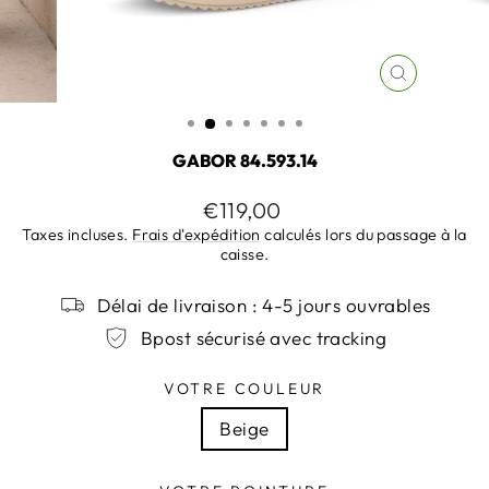
FERMER
(ESC)
GABOR 84.593.14
Prix
€119,00
régulier
Taxes incluses.
Frais d'expédition
calculés lors du passage à la
caisse.
Délai de livraison : 4-5 jours ouvrables
Bpost sécurisé avec tracking
VOTRE COULEUR
Beige