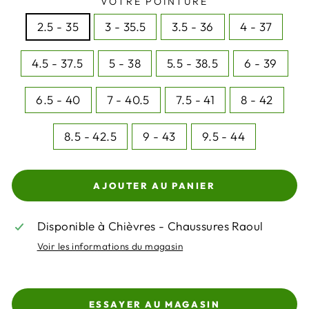
VOTRE POINTURE
2.5 - 35
3 - 35.5
3.5 - 36
4 - 37
4.5 - 37.5
5 - 38
5.5 - 38.5
6 - 39
6.5 - 40
7 - 40.5
7.5 - 41
8 - 42
8.5 - 42.5
9 - 43
9.5 - 44
AJOUTER AU PANIER
Disponible à Chièvres - Chaussures Raoul
Voir les informations du magasin
ESSAYER AU MAGASIN