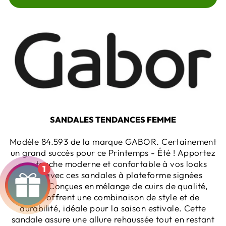
SANDALES TENDANCES FEMME
Modèle 84.593 de la marque GABOR. Certainement
un grand succès pour ce Printemps - Été !
Apportez
une touche moderne et confortable à vos looks
1
d’été avec ces sandales à plateforme signées
Gabor. Conçues en
mélange de cuirs de qualité,
elles offrent une combinaison de style et de
durabilité, idéale pour la saison estivale. Cette
sandale assure une allure rehaussée tout en restant