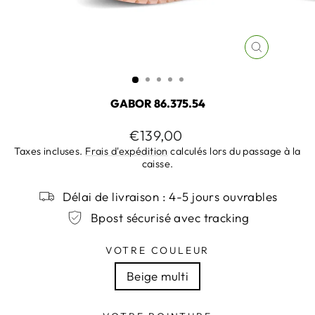
FERMER
(ESC)
GABOR 86.375.54
Prix
€139,00
régulier
Taxes incluses.
Frais d'expédition
calculés lors du passage à la
caisse.
Délai de livraison : 4-5 jours ouvrables
Bpost sécurisé avec tracking
VOTRE COULEUR
Beige multi