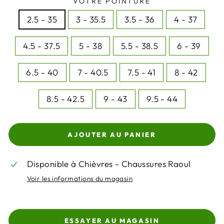
VOTRE POINTURE
2.5 - 35
3 - 35.5
3.5 - 36
4 - 37
4.5 - 37.5
5 - 38
5.5 - 38.5
6 - 39
6.5 - 40
7 - 40.5
7.5 - 41
8 - 42
8.5 - 42.5
9 - 43
9.5 - 44
AJOUTER AU PANIER
Disponible à Chièvres - Chaussures Raoul
Voir les informations du magasin
ESSAYER AU MAGASIN