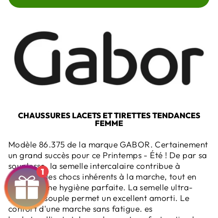
CHAUSSURES LACETS ET TIRETTES TENDANCES
FEMME
Modèle 86.375 de la marque GABOR. Certainement
un grand succès pour ce Printemps - Été ! De par sa
souplesse, la semelle intercalaire contribue à
1
absorber les chocs inhérents à la marche, tout en
assurant une hygiène parfaite. La semelle ultra-
légère et souple permet un excellent amorti. Le
confort d'une marche sans fatigue. es