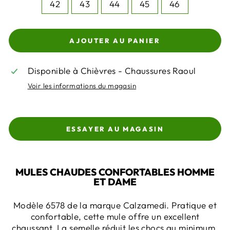
42
43
44
45
46
AJOUTER AU PANIER
Disponible à Chièvres - Chaussures Raoul
Voir les informations du magasin
ESSAYER AU MAGASIN
MULES CHAUDES CONFORTABLES HOMME
ET DAME
Modèle 6578 de la marque Calzamedi. Pratique et
confortable, cette mule offre un excellent
chaussant. La semelle réduit les chocs au minimum,