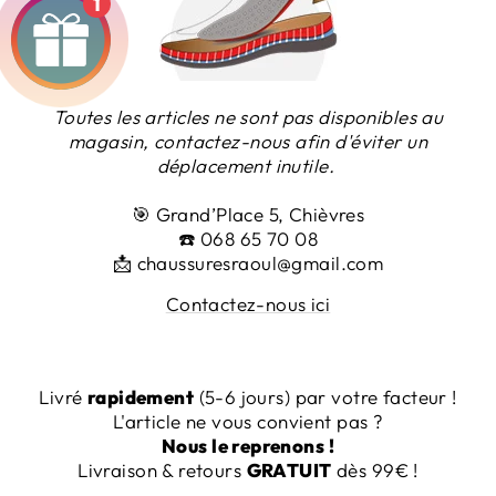
1
Toutes les articles ne sont pas disponibles au
magasin, contactez-nous afin d'éviter un
déplacement inutile.
🎯
Grand’Place 5, Chièvres
☎️
068 65 70 08
📩 chaussuresraoul@gmail.com
Contactez-nous ici
Livré
rapidement
(5-6 jours) par votre facteur !
L'article ne vous convient pas ?
Nous le reprenons !
Livraison & retours
GRATUIT
dès 99€
!