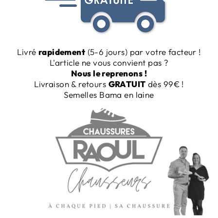
Livré
rapidement
(5-6 jours) par votre facteur !
L'article ne vous convient pas ?
Nous le reprenons !
Livraison & retours
GRATUIT
dès 99€
!
Semelles Bama en laine