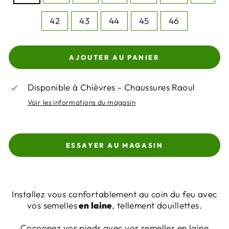
42
43
44
45
46
AJOUTER AU PANIER
Disponible à Chièvres - Chaussures Raoul
Voir les informations du magasin
ESSAYER AU MAGASIN
Installez vous confortablement au coin du feu avec
vos semelles
en laine
, tellement douillettes.
Cocoonez vos pieds avec vos semelles en laine