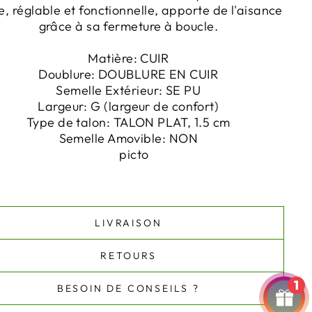
e, réglable et fonctionnelle, apporte de l'aisance
grâce à sa fermeture à boucle.
Matière:
CUIR
Doublure:
DOUBLURE EN CUIR
Semelle Extérieur:
SE PU
Largeur:
G
(largeur de confort)
Type de talon:
TALON PLAT, 1.5 cm
Semelle Amovible:
NON
LIVRAISON
RETOURS
1
BESOIN DE CONSEILS ?