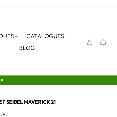
QUES
CATALOGUES
SE CON
PAN
BLOG
UIT
EF SEIBEL MAVERICK 21
,00