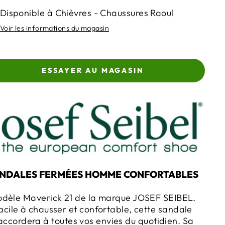
Disponible à Chièvres - Chaussures Raoul
Voir les informations du magasin
ESSAYER AU MAGASIN
NDALES FERMÉES HOMME CONFORTABLES
dèle Maverick 21 de la marque JOSEF SEIBEL.
acile à chausser et confortable, cette sandale
accordera à toutes vos envies du quotidien. Sa