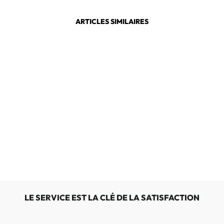
ARTICLES SIMILAIRES
J.SEIBEL
BELFORT 88
€89,00
LE SERVICE EST LA CLÉ DE LA SATISFACTION