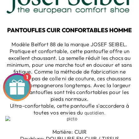
PANTOUFLES CUIR CONFORTABLES HOMME
Modèle Belfort 88 de la marque JOSEF SEIBEL.
Pratique et confortable, cette pantoufle offre un
excellent chaussant. La semelle réduit les chocs au
minimum, pour une marche tout en douceur et sans
fatigue.
Comme la méthode de fabrication ne
1
nécessite pas de colle ni de couture, ces chaussons
vous accompagnerons longtemps. Avec la largeur
G, ces pantoufles sont très confortables pour les
pieds normaux.
Ultra-confortable, cette pantoufle s'accordera à
toutes vos envies du
quotidien.
Matière:
CUIR
Doublure:
DOUBLURE EN CUIR / TISSUS