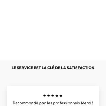
STATE OF
ART 15150-
1155
€89,95
LE SERVICE EST LA CLÉ DE LA SATISFACTION
★★★★★
Recommandé par les professionnels Merci !