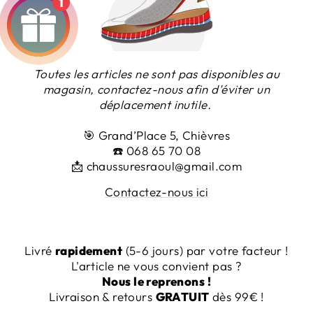
1
Toutes les articles ne sont pas disponibles au
magasin, contactez-nous afin d'éviter un
déplacement inutile.
🎯
Grand’Place 5, Chièvres
☎️
068 65 70 08
📩 chaussuresraoul@gmail.com
Contactez-nous ici
Livré
rapidement
(5-6 jours) par votre facteur !
L'article ne vous convient pas ?
Nous le reprenons !
Livraison & retours
GRATUIT
dès 99€
!