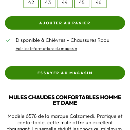
42
43
44
45
46
AJOUTER AU PANIER
Disponible à Chièvres - Chaussures Raoul
Voir les informations du magasin
ESSAYER AU MAGASIN
MULES CHAUDES CONFORTABLES HOMME
ET DAME
Modèle 6578 de la marque Calzamedi. Pratique et
confortable, cette mule offre un excellent
chaussant. La semelle réduit les chocs au minimum,