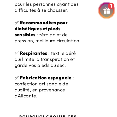
pour les personnes ayant des
1
difficultés à se chausser.
✅
Recommandées pour
diabétiques et pieds
sensibles
: zéro point de
pression, meilleure circulation.
✅
Respirantes
: textile aéré
qui limite la transpiration et
garde vos pieds au sec.
✅
Fabrication espagnole
:
confection artisanale de
qualité, en provenance
d’Alicante.
POURQUOI CHOISIR CES