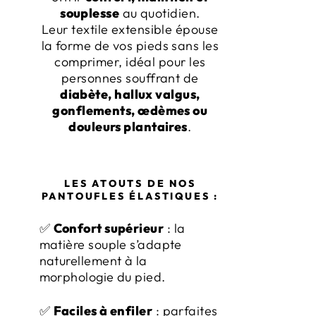
souplesse
au quotidien.
Leur textile extensible épouse
la forme de vos pieds sans les
comprimer, idéal pour les
personnes souffrant de
diabète, hallux valgus,
gonflements, œdèmes ou
douleurs plantaires
.
LES ATOUTS DE NOS
PANTOUFLES ÉLASTIQUES :
✅
Confort supérieur
: la
matière souple s’adapte
naturellement à la
morphologie du pied.
✅
Faciles à enfiler
: parfaites