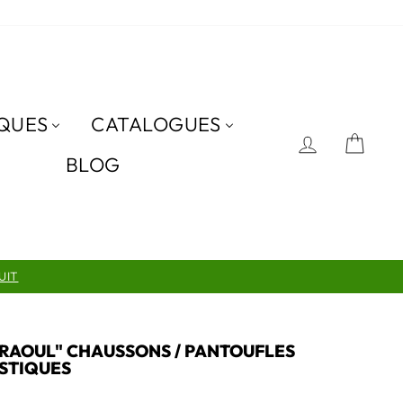
QUES
CATALOGUES
SE CON
PAN
BLOG
UIT
 RAOUL" CHAUSSONS / PANTOUFLES
STIQUES