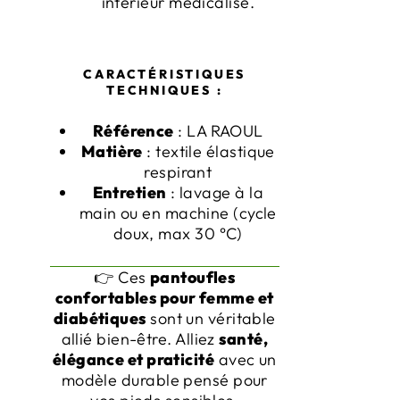
intérieur médicalisé.
CARACTÉRISTIQUES
TECHNIQUES :
Référence
: LA RAOUL
Matière
: textile élastique
respirant
Entretien
: lavage à la
main ou en machine (cycle
doux, max 30 °C)
👉 Ces
pantoufles
confortables pour femme et
diabétiques
sont un véritable
allié bien-être. Alliez
santé,
élégance et praticité
avec un
modèle durable pensé pour