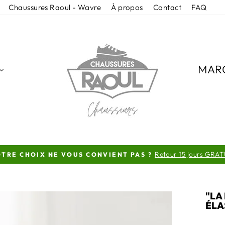
Chaussures Raoul - Wavre
À propos
Contact
FAQ
MAR
Retour 15 jours GRAT
TRE CHOIX NE VOUS CONVIENT PAS ?
Diaporama
Pause
"LA
ÉLA