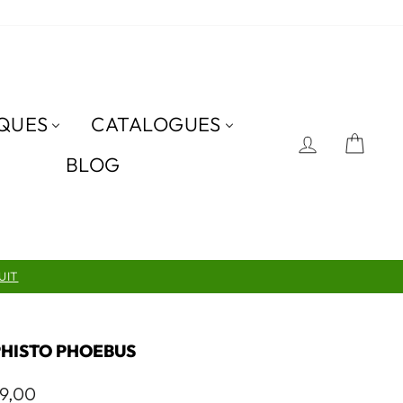
QUES
CATALOGUES
SE CON
PAN
BLOG
UIT
HISTO PHOEBUS
9,00