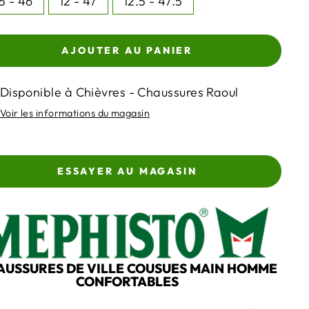
.5 - 46
12 - 47
12.5 - 47.5
AJOUTER AU PANIER
Disponible à Chièvres - Chaussures Raoul
Voir les informations du magasin
ESSAYER AU MAGASIN
AUSSURES DE VILLE COUSUES MAIN HOMME
CONFORTABLES