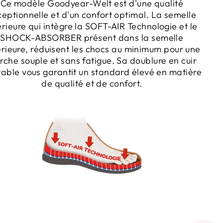
Ce modèle Goodyear-Welt est d'une qualité
eptionnelle et d'un confort optimal. La semelle
érieure qui intègre la SOFT-AIR Technologie et le
SHOCK-ABSORBER présent dans la semelle
érieure, réduisent les chocs au minimum pour une
che souple et sans fatigue. Sa doublure en cuir
table vous garantit un standard élevé en matière
de qualité et de confort.