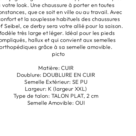
 votre look. Une chaussure à porter en toutes
onstances, que ce soit en ville ou au travail. Avec
confort et la souplesse habituels des chaussures
f Seibel, ce derby sera votre allié pour la saison.
odèle très large et léger. Idéal pour les pieds
ompliqués, hallux et qui convient aux semelles
orthopédiques grâce à sa semelle amovible.
Matière:
CUIR
Doublure:
DOUBLURE EN CUIR
Semelle Extérieur:
SE PU
Largeur:
K
(largeur XXL)
Type de talon:
TALON PLAT, 2 cm
Semelle Amovible:
OUI