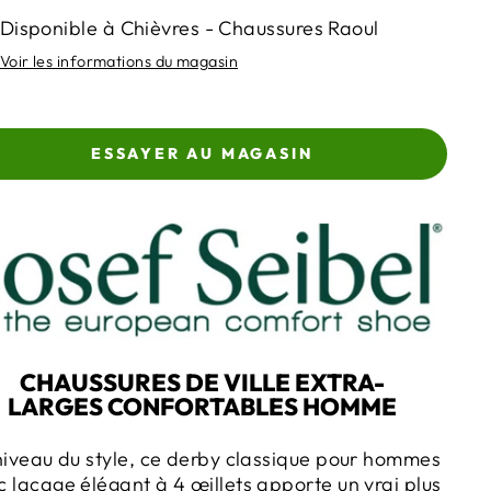
Disponible à Chièvres - Chaussures Raoul
Voir les informations du magasin
ESSAYER AU MAGASIN
CHAUSSURES DE VILLE EXTRA-
LARGES CONFORTABLES HOMME
niveau du style, ce derby classique pour hommes
 laçage élégant à 4 œillets apporte un vrai plus