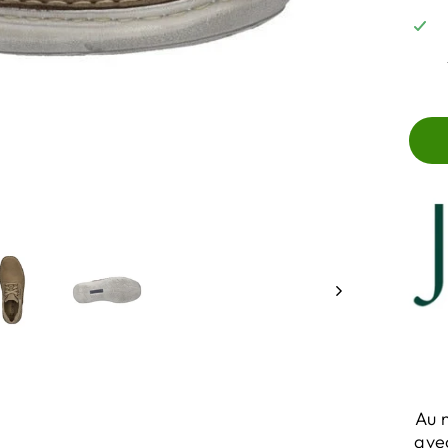
Au 
avec