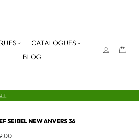
QUES
CATALOGUES
SE CON
PAN
BLOG
UIT
EF SEIBEL NEW ANVERS 36
9,00