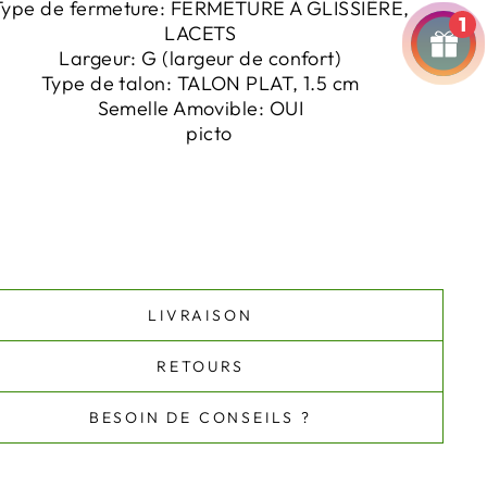
Type de fermeture:
FERMETURE À GLISSIÈRE,
1
LACETS
Largeur:
G
(largeur de confort)
Type de talon:
TALON PLAT, 1.5 cm
Semelle Amovible:
OUI
LIVRAISON
RETOURS
BESOIN DE CONSEILS ?