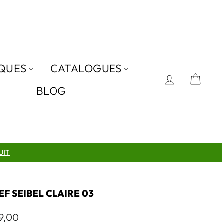
QUES
CATALOGUES
SE CON
PAN
BLOG
UIT
EF SEIBEL CLAIRE 03
9,00