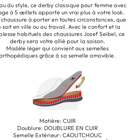
au du style, ce derby classique pour femme avec
age à 5 œillets apporte un vrai plus à votre look.
chaussure à porter en toutes circonstances, que
 soit en ville ou au travail. Avec le confort et la
plesse habituels des chaussures Josef Seibel, ce
derby sera votre allié pour la saison.
Modèle léger qui convient aux semelles
orthopédiques grâce à sa semelle amovible.
Matière:
CUIR
Doublure:
DOUBLURE EN CUIR
Semelle Extérieur:
CAOUTCHOUC