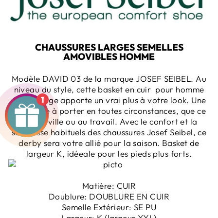
CHAUSSURES LARGES SEMELLES
AMOVIBLES HOMME
Modèle DAVID 03 de la marque JOSEF SEIBEL.
Au
niveau du style, cette basket en cuir pour homme
1
avec laçage apporte un vrai plus à votre look. Une
chaussure à porter en toutes circonstances, que ce
soit en ville ou au travail. Avec le confort et la
souplesse habituels des chaussures Josef Seibel, ce
derby sera votre allié pour la saison. Basket de
largeur K, idéeale pour les pieds plus forts.
Matière:
CUIR
Doublure:
DOUBLURE EN CUIR
Semelle Extérieur:
SE PU
Largeur:
K
(largeur XXL)