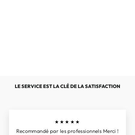
JOSEF SEIBEL
DAVID 03
€109,00
LE SERVICE EST LA CLÉ DE LA SATISFACTION
★★★★★
Recommandé par les professionnels Merci !