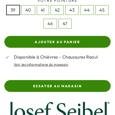
VOTRE POINTURE
39
40
41
42
43
44
45
46
47
AJOUTER AU PANIER
Disponible à Chièvres - Chaussures Raoul
Voir les informations du magasin
ESSAYER AU MAGASIN