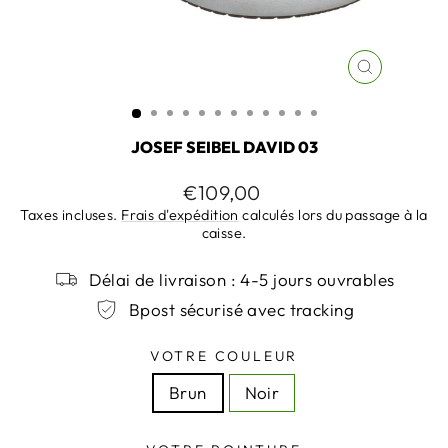
FERMER
(ESC)
JOSEF SEIBEL DAVID 03
Prix
€109,00
régulier
Taxes incluses.
Frais d'expédition
calculés lors du passage à la
caisse.
Délai de livraison : 4-5 jours ouvrables
Bpost sécurisé avec tracking
VOTRE COULEUR
Brun
Noir