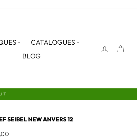
QUES
CATALOGUES
SE CON
PAN
BLOG
UIT
EF SEIBEL NEW ANVERS 12
,00