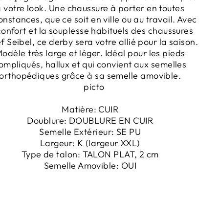
 votre look. Une chaussure à porter en toutes
onstances, que ce soit en ville ou au travail. Avec
confort et la souplesse habituels des chaussures
f Seibel, ce derby sera votre allié pour la saison.
odèle très large et léger. Idéal pour les pieds
ompliqués, hallux et qui convient aux semelles
orthopédiques grâce à sa semelle amovible.
Matière:
CUIR
Doublure:
DOUBLURE EN CUIR
Semelle Extérieur:
SE PU
Largeur:
K
(largeur XXL)
Type de talon:
TALON PLAT, 2 cm
Semelle Amovible:
OUI