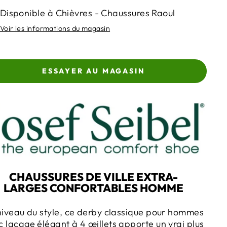
Disponible à Chièvres - Chaussures Raoul
Voir les informations du magasin
ESSAYER AU MAGASIN
CHAUSSURES DE VILLE EXTRA-
LARGES CONFORTABLES HOMME
niveau du style, ce derby classique pour hommes
 laçage élégant à 4 œillets apporte un vrai plus