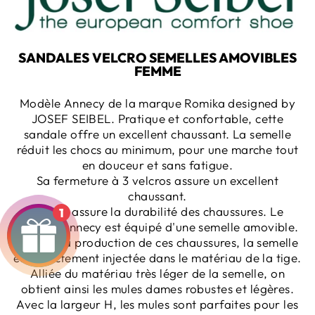
SANDALES VELCRO SEMELLES AMOVIBLES
FEMME
Modèle Annecy de la marque Romika
designed by
JOSEF SEIBEL. Pratique et confortable, cette
sandale offre un excellent chaussant. La semelle
réduit les chocs au minimum, pour une marche tout
en douceur et sans fatigue.
Sa fermeture à 3 velcros assure un excellent
chaussant.
Le cuir assure la durabilité des chaussures. Le
1
modèle Annecy est équipé d'une semelle amovible.
Lors de la production de ces chaussures, la semelle
est directement injectée dans le matériau de la tige.
Alliée du matériau très léger de la semelle, on
obtient ainsi les mules dames robustes et légères.
Avec la largeur H, les mules sont parfaites pour les