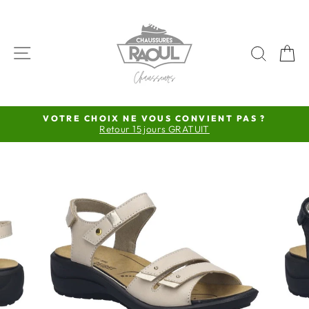
Passer
au
contenu
NAVIGATION
RECH
P
VOTRE CHOIX NE VOUS CONVIENT PAS ?
Retour 15 jours GRATUIT
Diaporama
Pause