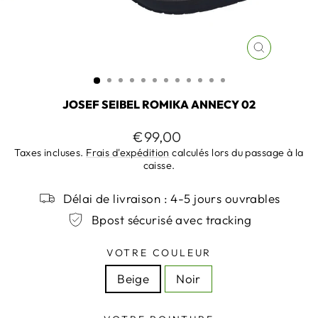
FERMER
(ESC)
JOSEF SEIBEL ROMIKA ANNECY 02
Prix
€99,00
régulier
Taxes incluses.
Frais d'expédition
calculés lors du passage à la
caisse.
Délai de livraison : 4-5 jours ouvrables
Bpost sécurisé avec tracking
VOTRE COULEUR
Beige
Noir