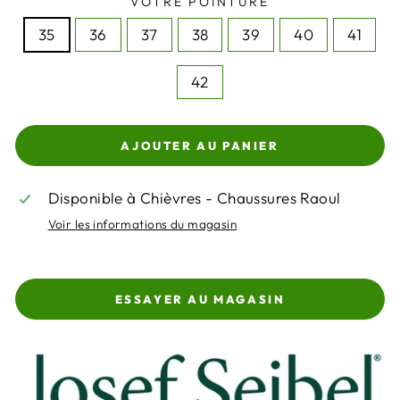
VOTRE POINTURE
35
36
37
38
39
40
41
42
AJOUTER AU PANIER
Disponible à Chièvres - Chaussures Raoul
Voir les informations du magasin
ESSAYER AU MAGASIN