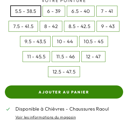
VOTRE POINTURE
5.5 - 38.5
6 - 39
6.5 - 40
7 - 41
7.5 - 41.5
8 - 42
8.5 - 42.5
9 - 43
9.5 - 43.5
10 - 44
10.5 - 45
11 - 45.5
11.5 - 46
12 - 47
12.5 - 47.5
AJOUTER AU PANIER
Disponible à Chièvres - Chaussures Raoul
Voir les informations du magasin