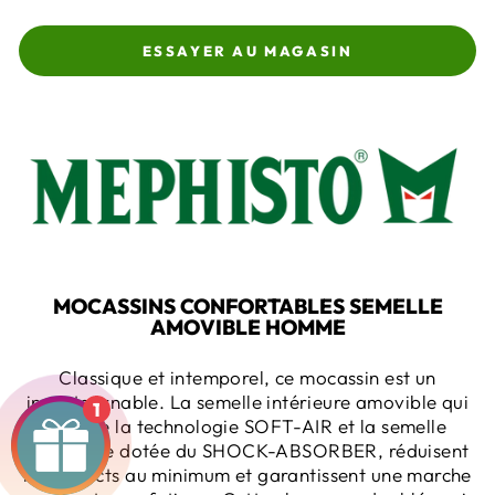
ESSAYER AU MAGASIN
MOCASSINS CONFORTABLES SEMELLE
AMOVIBLE HOMME
Classique et intemporel, ce mocassin est un
incontournable. La semelle intérieure amovible qui
1
intègre la technologie SOFT-AIR et la semelle
extérieure dotée du SHOCK-ABSORBER, réduisent
les impacts au minimum et garantissent une marche