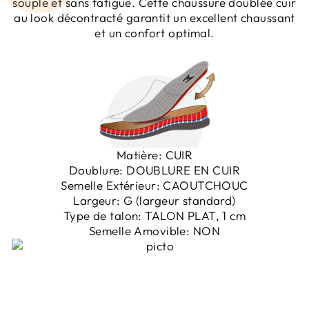
souple et sans fatigue. Cette chaussure doublée cuir
au look décontracté garantit un excellent chaussant
et un confort optimal.
Matière:
CUIR
Doublure:
DOUBLURE EN CUIR
Semelle Extérieur:
CAOUTCHOUC
Largeur:
G (largeur standard)
Type de talon:
TALON PLAT, 1 cm
Semelle Amovible:
NON