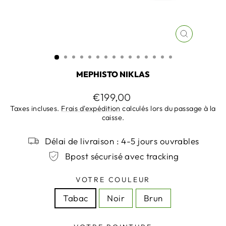
FERMER
(ESC)
MEPHISTO NIKLAS
Prix
€199,00
régulier
Taxes incluses.
Frais d'expédition
calculés lors du passage à la
caisse.
Délai de livraison : 4-5 jours ouvrables
Bpost sécurisé avec tracking
VOTRE COULEUR
Tabac
Noir
Brun