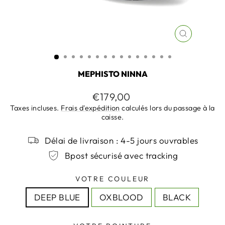
FERMER
(ESC)
MEPHISTO NINNA
Prix
€179,00
régulier
Taxes incluses.
Frais d'expédition
calculés lors du passage à la
caisse.
Délai de livraison : 4-5 jours ouvrables
Bpost sécurisé avec tracking
VOTRE COULEUR
DEEP BLUE
OXBLOOD
BLACK