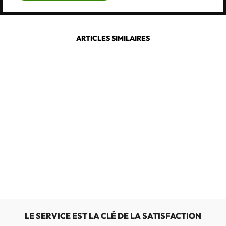
ARTICLES SIMILAIRES
MEPHISTO
NINNA
€179,00
LE SERVICE EST LA CLÉ DE LA SATISFACTION