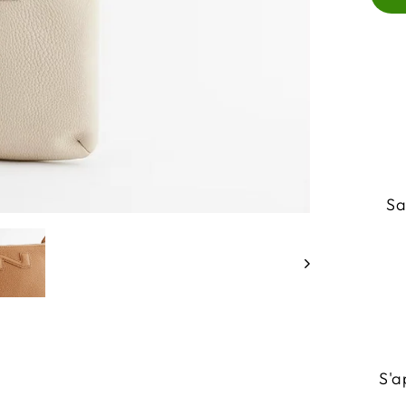
Sa
S'a