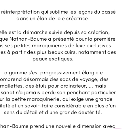
réinterprétation qui sublime les leçons du passé
dans un élan de joie créatrice.
elle est la démarche suivie depuis sa création,
sque Nathan-Baume a présenté pour la première
is ses petites maroquineries de luxe exclusives
es à partir des plus beaux cuirs, notamment des
peaux exotiques.
La gamme s'est progressivement élargie et
comprend désormais des sacs de voyage, des
mallettes, des étuis pour ordinateur, ... mais
tisanat n'a jamais perdu son penchant particulier
ur la petite maroquinerie, qui exige une grande
leté et un savoir-faire considérable en plus d'un
sens du détail et d'une grande dextérité.
han-Baume prend une nouvelle dimension avec