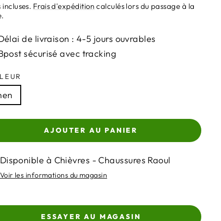
ier
 incluses.
Frais d'expédition
calculés lors du passage à la
e.
Délai de livraison : 4-5 jours ouvrables
Bpost sécurisé avec tracking
LEUR
nen
AJOUTER AU PANIER
Disponible à Chièvres - Chaussures Raoul
Voir les informations du magasin
ESSAYER AU MAGASIN