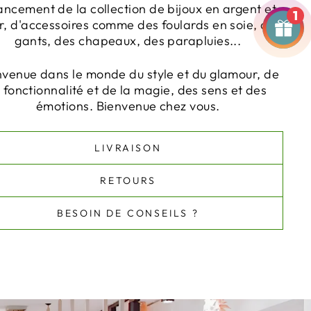
lancement de la collection de bijoux en argent et
1
r, d'accessoires comme des foulards en soie, des
gants, des chapeaux, des parapluies...
nvenue dans le monde du style et du glamour, de
a fonctionnalité et de la magie, des sens et des
émotions. Bienvenue chez vous.
LIVRAISON
RETOURS
BESOIN DE CONSEILS ?