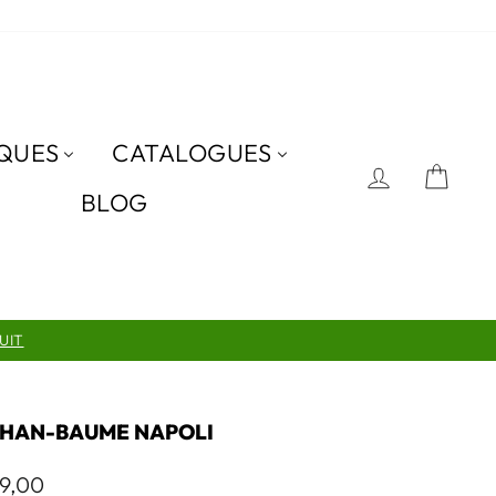
QUES
CATALOGUES
SE CON
PAN
BLOG
UIT
HAN-BAUME NAPOLI
9,00