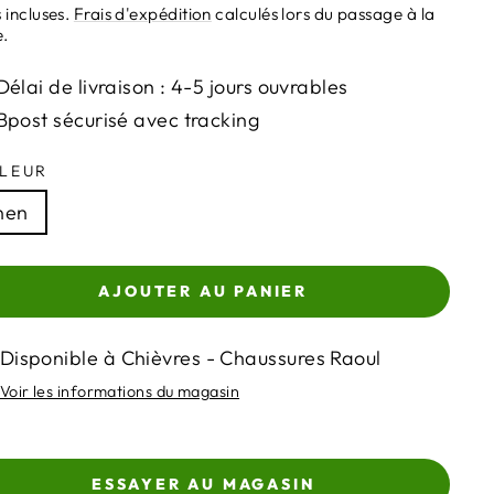
ier
 incluses.
Frais d'expédition
calculés lors du passage à la
e.
Délai de livraison : 4-5 jours ouvrables
Bpost sécurisé avec tracking
LEUR
nen
AJOUTER AU PANIER
Disponible à Chièvres - Chaussures Raoul
Voir les informations du magasin
ESSAYER AU MAGASIN