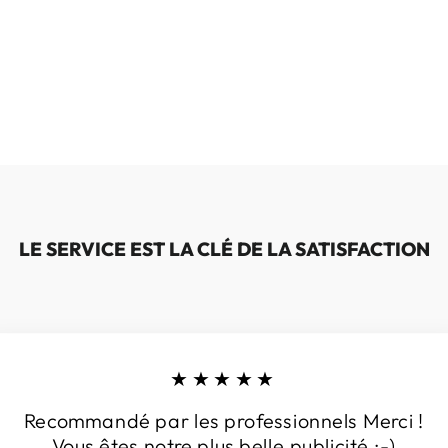
LE SERVICE EST LA CLÉ DE LA SATISFACTION
★★★★★
Recommandé par les professionnels Merci !
Vous êtes notre plus belle publicité ;-)