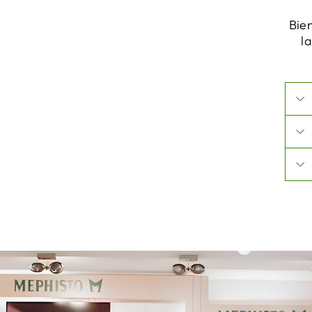
Bie
l