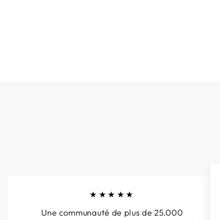
NATHAN-BAUME YUMI
€409,00
★★★★★
Une communauté de plus de 25.000