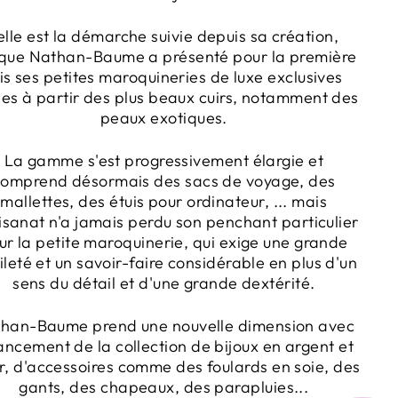
elle est la démarche suivie depuis sa création,
sque Nathan-Baume a présenté pour la première
is ses petites maroquineries de luxe exclusives
es à partir des plus beaux cuirs, notamment des
peaux exotiques.
La gamme s'est progressivement élargie et
comprend désormais des sacs de voyage, des
mallettes, des étuis pour ordinateur, ... mais
tisanat n'a jamais perdu son penchant particulier
ur la petite maroquinerie, qui exige une grande
leté et un savoir-faire considérable en plus d'un
sens du détail et d'une grande dextérité.
han-Baume prend une nouvelle dimension avec
lancement de la collection de bijoux en argent et
r, d'accessoires comme des foulards en soie, des
gants, des chapeaux, des parapluies...