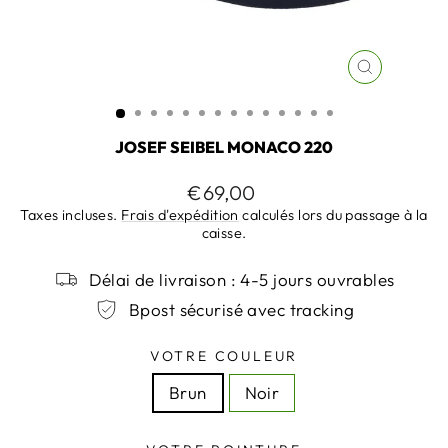
FERMER
(ESC)
JOSEF SEIBEL MONACO 220
Prix
€69,00
régulier
Taxes incluses.
Frais d'expédition
calculés lors du passage à la
caisse.
Délai de livraison : 4-5 jours ouvrables
Bpost sécurisé avec tracking
VOTRE COULEUR
Brun
Noir